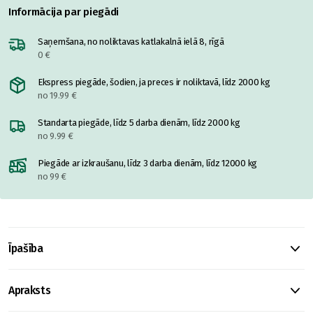
Informācija par piegādi
Saņemšana, no noliktavas katlakalnā ielā 8, rīgā
0 €
Ekspress piegāde, šodien, ja preces ir noliktavā, līdz 2000 kg
no 19.99 €
Standarta piegāde, līdz 5 darba dienām, līdz 2000 kg
no 9.99 €
Piegāde ar izkraušanu, līdz 3 darba dienām, līdz 12000 kg
no 99 €
Īpašība
Apraksts