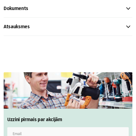
Dokuments
Atsauksmes
Uzzini pirmais par akcijām