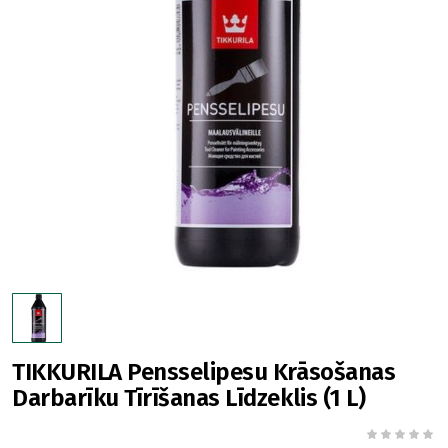
TIKKURILA Pensselipesu Krāsošanas
Darbarīku Tīrīšanas Līdzeklis (1 L)