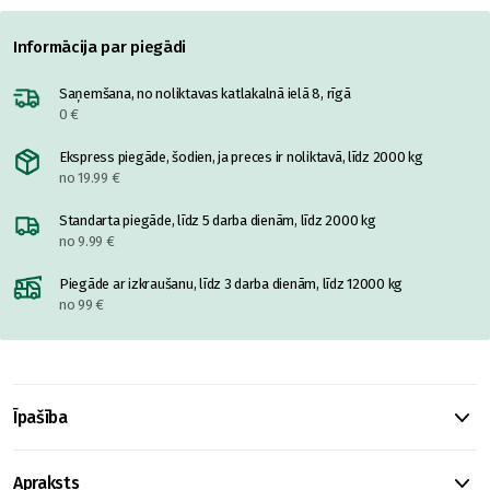
Informācija par piegādi
Saņemšana, no noliktavas katlakalnā ielā 8, rīgā
0 €
Ekspress piegāde, šodien, ja preces ir noliktavā, līdz 2000 kg
no 19.99 €
Standarta piegāde, līdz 5 darba dienām, līdz 2000 kg
no 9.99 €
Piegāde ar izkraušanu, līdz 3 darba dienām, līdz 12000 kg
no 99 €
Īpašība
Apraksts