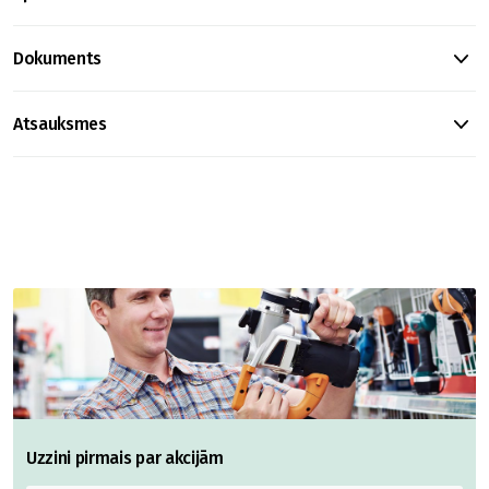
Dokuments
Atsauksmes
Uzzini pirmais par akcijām