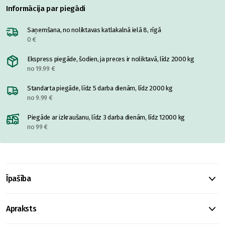
Informācija par piegādi
Saņemšana, no noliktavas katlakalnā ielā 8, rīgā
0 €
Ekspress piegāde, šodien, ja preces ir noliktavā, līdz 2000 kg
no 19.99 €
Standarta piegāde, līdz 5 darba dienām, līdz 2000 kg
no 9.99 €
Piegāde ar izkraušanu, līdz 3 darba dienām, līdz 12000 kg
no 99 €
Īpašība
Apraksts