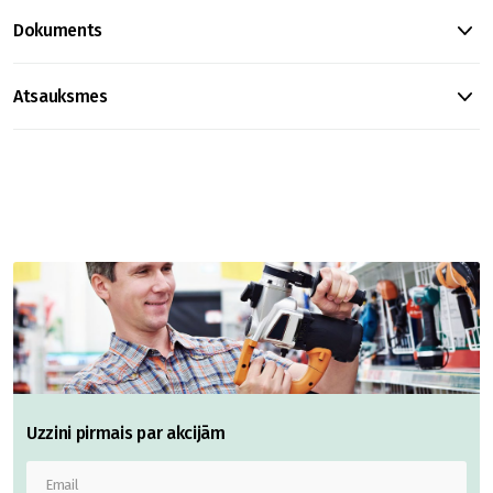
Dokuments
Atsauksmes
Uzzini pirmais par akcijām