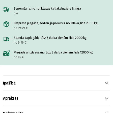
Saņemšana, no noliktavas katlakalnā ielā 8, rīgā
0 €
Ekspress piegāde, šodien, ja preces ir noliktavā, līdz 2000 kg
no 19.99 €
Standarta piegāde, līdz 5 darba dienām, līdz 2000 kg
no 9.99 €
Piegāde ar izkraušanu, līdz 3 darba dienām, līdz 12000 kg
no 99 €
Īpašība
Apraksts