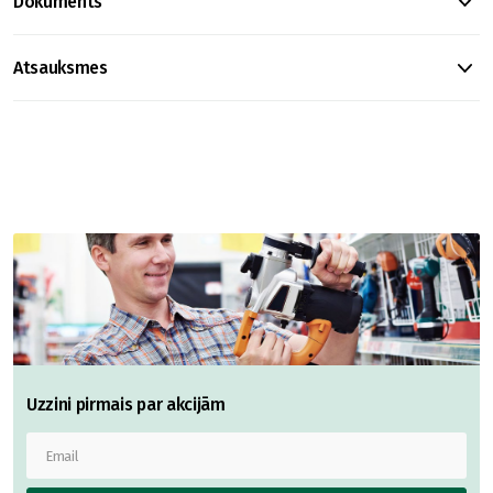
Dokuments
Atsauksmes
Uzzini pirmais par akcijām