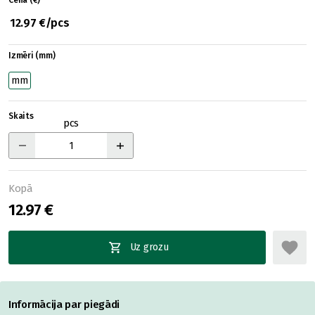
Cena (€)
12.97 €/pcs
Izmēri (mm)
mm
Skaits
pcs
Kopā
12.97 €
Uz grozu
Informācija par piegādi