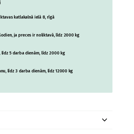
i
tavas katlakalnā ielā 8, rīgā
odien, ja preces ir noliktavā, līdz 2000 kg
 līdz 5 darba dienām, līdz 2000 kg
nu, līdz 3 darba dienām, līdz 12000 kg