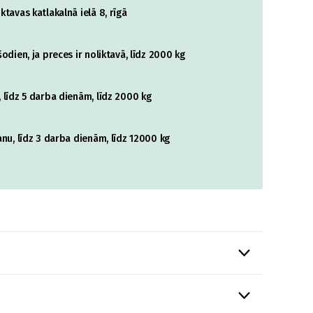
tavas katlakalnā ielā 8, rīgā
odien, ja preces ir noliktavā, līdz 2000 kg
 līdz 5 darba dienām, līdz 2000 kg
nu, līdz 3 darba dienām, līdz 12000 kg