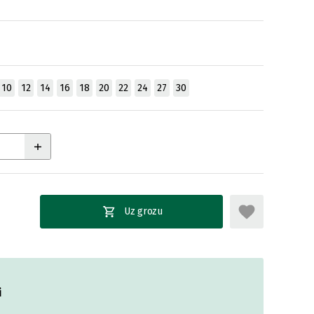
10
12
14
16
18
20
22
24
27
30
Uz grozu
i