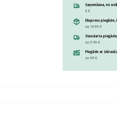
Saņemšana, no nolik
0 €
Ekspress piegāde, š
no 19.99 €
Standarta piegāde,
no 9.99 €
Piegāde ar izkrauša
no 99 €