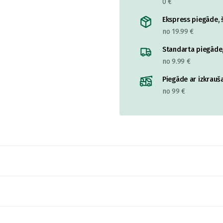
0 €
Ekspress piegāde, š
no 19.99 €
Standarta piegāde,
no 9.99 €
Piegāde ar izkrauša
no 99 €