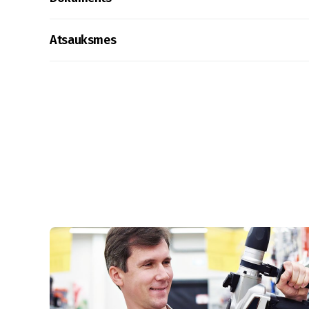
Atsauksmes