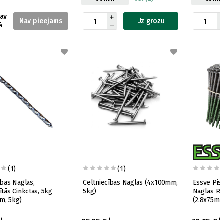
nav
Uz grozu
ā
(1)
(1)
ības Naglas,
Celtniecības Naglas (4x100mm,
Essve Pi
ītās Cinkotas, 5kg
5kg)
Naglas Ru
m, 5kg)
(2.8x75m