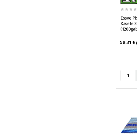
Essve Pi
Kasetē 
(1200ga
58.31 €