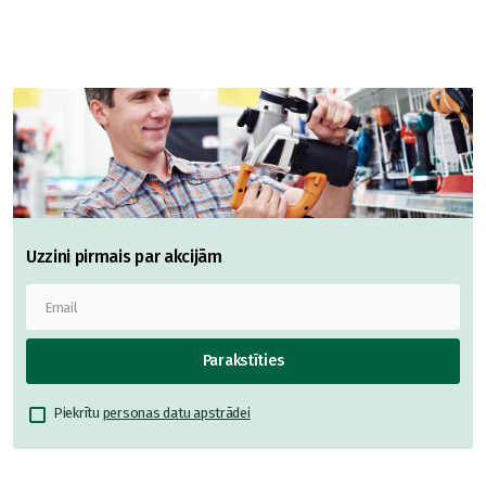
Uzzini pirmais par akcijām
Parakstīties
Piekrītu
personas datu apstrādei