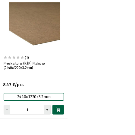
(1)
Preskartons (KŠP) Plāksne
(2440x1220x3.2mm)
8.47 €/pcs
2440x1220x3.2mm