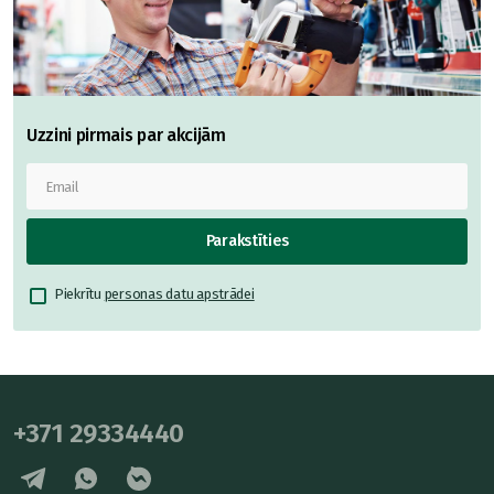
Uzzini pirmais par akcijām
Parakstīties
Piekrītu
personas datu apstrādei
+371 29334440