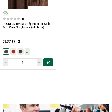
(1)
ECODECK Terases dēļi Premium Solid
140x21mm 3m (Tumšā šokolāde)
63.37 €/m2