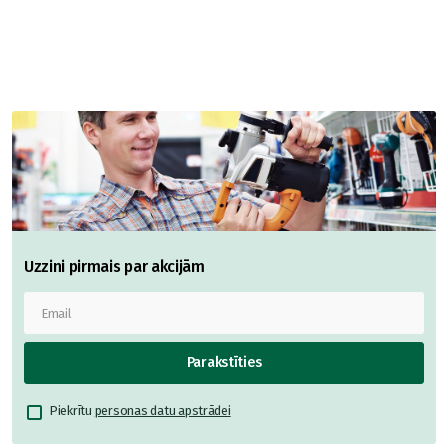
Uzzini pirmais par akcijām
Parakstīties
Piekrītu
personas datu apstrādei