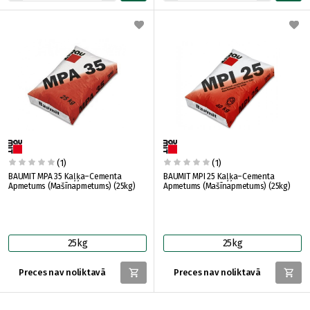
(1)
(1)
BAUMIT MPA 35 Kaļķa–Cementa
BAUMIT MPI 25 Kaļķa–Cementa
Apmetums (Mašīnapmetums) (25kg)
Apmetums (Mašīnapmetums) (25kg)
25kg
25kg
Preces nav noliktavā
Preces nav noliktavā