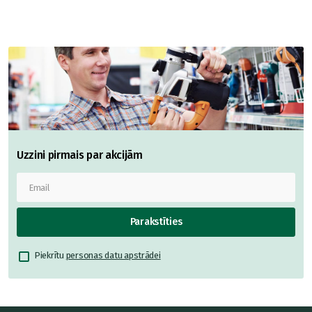
Uzzini pirmais par akcijām
Parakstīties
Piekrītu
personas datu apstrādei