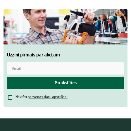
Uzzini pirmais par akcijām
Parakstīties
Piekrītu
personas datu apstrādei