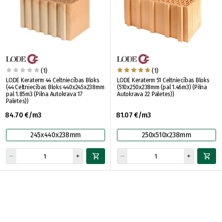
(1)
(1)
LODE Keraterm 44 Celtniecības Bloks
LODE Keraterm 51 Celtniecības Bloks
(44 Celtniecības Bloks 440x245x238mm
(510x250x238mm (pal 1.46m3) (Pilna
pal 1.85m3 (Pilna Autokrava 17
Autokrava 22 Paletes))
Paletes))
84.70 €/m3
81.07 €/m3
245x440x238mm
250x510x238mm