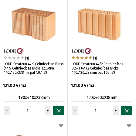
(1)
(1)
LODE Keraterm 44 S Celtniecības Bloks
LODE Keraterm 44/2 Celtniecības
(44 S Celtniecības Bloks 12.5MPa
Bloks (44/2 Celtniecības Bloks
440x190x238mm pal 1.07m3)
440x120x238mm pal 1.02m3)
121.00 €/m3
121.00 €/m3
190x440x238mm
120x440x238mm