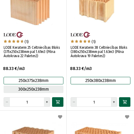
(1)
(1)
LODE Keraterm 25 Celtniecības Bloks
LODE Keraterm 38 Celtniecības Bloks
(375x250x238mm pal 1.61m3 (Pilna
(380x250x238mm pal 1.63m3 (Pilna
Autokrava 22 Paletes))
Autokrava 19 Paletes))
88.33 €/m3
88.33 €/m3
250x375x238mm
250x380x238mm
300x250x238mm