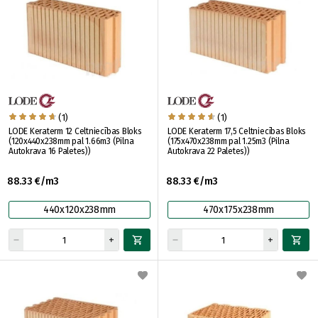
(1)
(1)
LODE Keraterm 12 Celtniecības Bloks
LODE Keraterm 17,5 Celtniecības Bloks
(120x440x238mm pal 1.66m3 (Pilna
(175x470x238mm pal 1.25m3 (Pilna
Autokrava 16 Paletes))
Autokrava 22 Paletes))
88.33 €/m3
88.33 €/m3
440x120x238mm
470x175x238mm