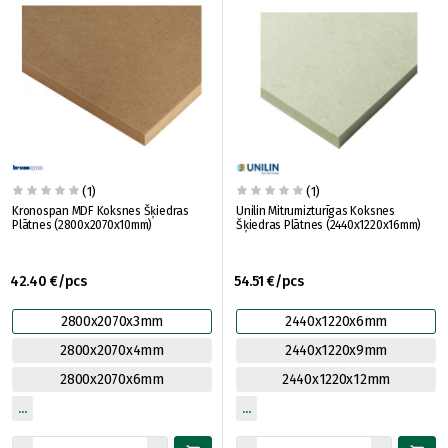
(1)
(1)
Kronospan MDF Koksnes Šķiedras
Unilin Mitrumizturīgas Koksnes
Plātnes (2800x2070x10mm)
Šķiedras Plātnes (2440x1220x16mm)
42.40 €/pcs
54.51 €/pcs
2800x2070x3mm
2440x1220x6mm
2800x2070x4mm
2440x1220x9mm
2800x2070x6mm
2440x1220x12mm