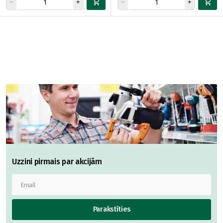
Uzzini pirmais par akcijām
Parakstīties