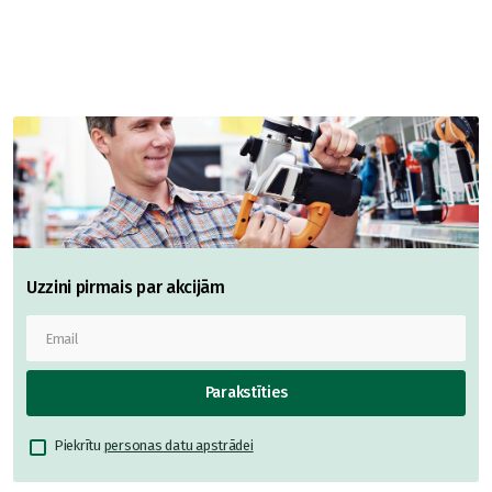
Uzzini pirmais par akcijām
Parakstīties
Piekrītu
personas datu apstrādei