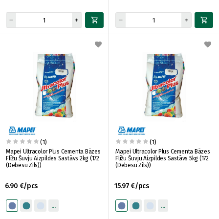
(1)
(1)
Mapei Ultracolor Plus Cementa Bāzes
Mapei Ultracolor Plus Cementa Bāzes
Flīžu Šuvju Aizpildes Sastāvs 2kg (172
Flīžu Šuvju Aizpildes Sastāvs 5kg (172
(Debesu Zils))
(Debesu Zils))
6.90 €/pcs
15.97 €/pcs