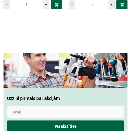
Uzzini pirmais par akcijām
Parakstīties