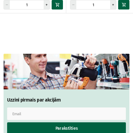
Uzzini pirmais par akcijām
Parakstīties