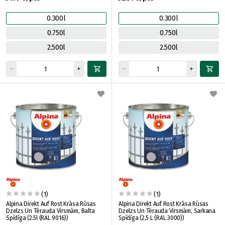
0.300l
0.300l
0.750l
0.750l
2.500l
2.500l
(1)
(1)
Alpina Direkt Auf Rost Krāsa Rūsas
Alpina Direkt Auf Rost Krāsa Rūsas
Dzelzs Un Tērauda Virsmām, Balta
Dzelzs Un Tērauda Virsmām, Sarkana
Spīdīga (2.5l (RAL 9016))
Spīdīga (2,5 L (RAL 3000))