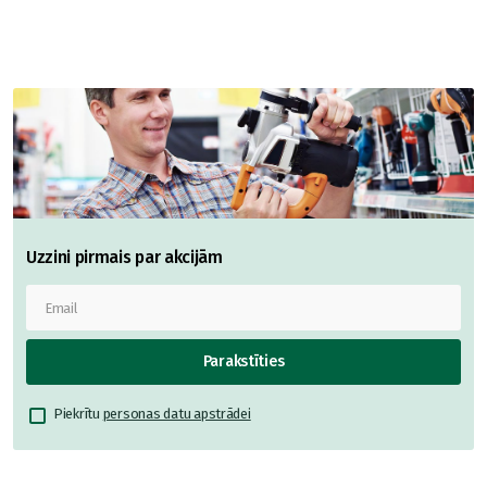
Uzzini pirmais par akcijām
Parakstīties
Piekrītu
personas datu apstrādei