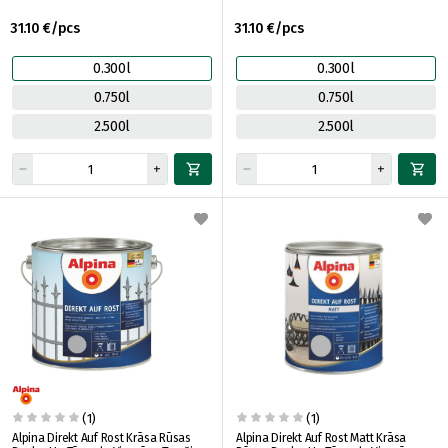
31.10 €/pcs
31.10 €/pcs
0.300l
0.300l
0.750l
0.750l
2.500l
2.500l
(1)
(1)
Alpina Direkt Auf Rost Krāsa Rūsas
Alpina Direkt Auf Rost Matt Krāsa