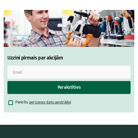
Uzzini pirmais par akcijām
Parakstīties
Piekrītu
personas datu apstrādei